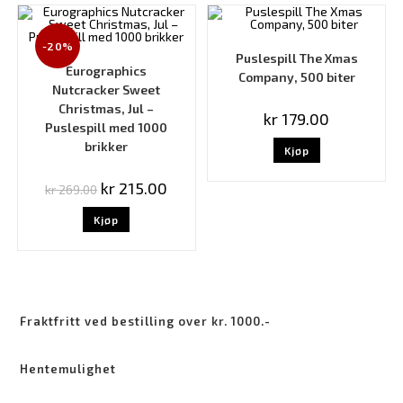
-20%
Puslespill The Xmas
Eurographics
Company, 500 biter
Nutcracker Sweet
Christmas, Jul –
kr
179.00
Puslespill med 1000
brikker
Kjøp
kr
215.00
kr
269.00
Kjøp
Fraktfritt ved bestilling over kr. 1000.-
Hentemulighet