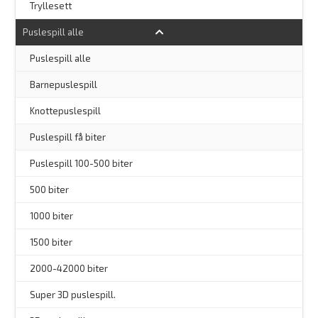
Tryllesett
Puslespill alle
–
Puslespill alle
Barnepuslespill
–
Knottepuslespill
Puslespill få biter
Puslespill 100-500 biter
500 biter
1000 biter
1500 biter
2000-42000 biter
–
Super 3D puslespill.