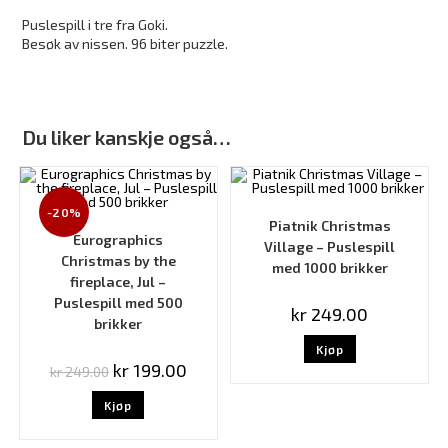
Puslespill i tre fra Goki.
Besøk av nissen. 96 biter puzzle.
Du liker kanskje også…
-20%
Piatnik Christmas
Eurographics
Village – Puslespill
Christmas by the
med 1000 brikker
fireplace, Jul –
Puslespill med 500
kr
249.00
brikker
Kjøp
kr
199.00
kr
249.00
Kjøp