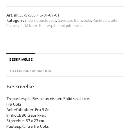
Art. nr.
33-57505 / G-01-07-01
Kategorier:
Barnepuslespill
,
Gavetips Barn
,
Goki
,
Puslespill alle
,
Puslespill få biter
,
Puslespill med julemotiv
BESKRIVELSE
TILLEGGSINFORMASJON
Beskrivelse
Trepuslespill, Besøk av nissen Solid spill i tre.
Fra Goki
Anbefalt alder: Fra 3 år.
Innhold: 96 trebrikker.
Størrelse: 37 x 27 cm.
Puslespill i tre fra Goki.