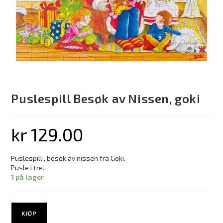
Puslespill Besøk av Nissen, goki
kr
129.00
Puslespill , besøk av nissen fra Goki.
Pusle i tre.
1 på lager
KJØP