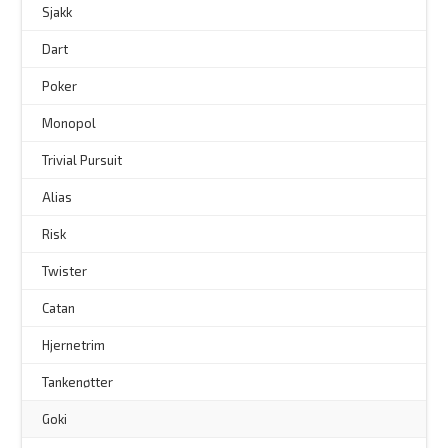
–
Sjakk
Dart
Poker
Monopol
Trivial Pursuit
Alias
Risk
Twister
Catan
Hjernetrim
–
Tankenøtter
–
Goki