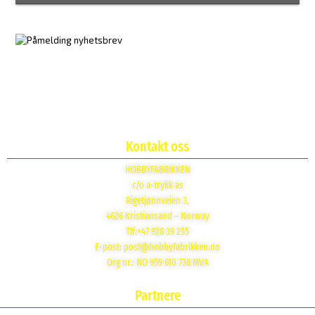
Kontakt oss
HOBBYFABRIKKEN
c/o a-trykk as
Rigetjønnveien 3,
4626 Kristiansand – Norway
Tlf:+47 928 39 255
E-post:
post@hobbyfabrikken.no
Org nr.: NO 959 610 738 MVA
Partnere