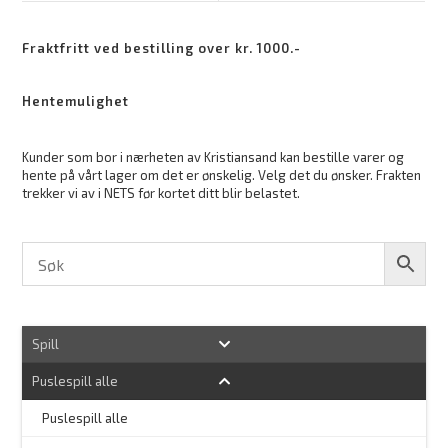
Fraktfritt ved bestilling over kr. 1000.-
Hentemulighet
Kunder som bor i nærheten av Kristiansand kan bestille varer og
hente på vårt lager om det er ønskelig. Velg det du ønsker. Frakten
trekker vi av i NETS før kortet ditt blir belastet.
Spill
Puslespill alle
–
Puslespill alle