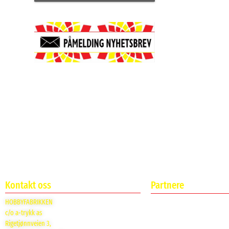
Kontakt oss
Partnere
HOBBYFABRIKKEN
c/o a-trykk as
Rigetjønnveien 3,