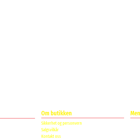
Om butikken
Meni
Sikkerhet og personvern
Salgsvilkår
Kontakt oss