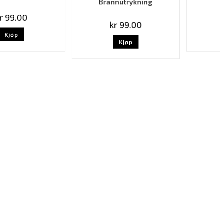
Brannutrykning
r
99.00
kr
99.00
Kjøp
Kjøp