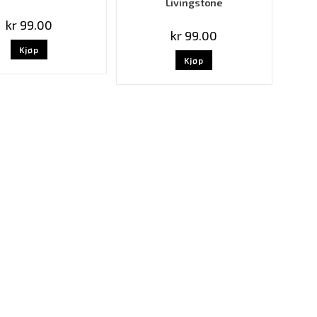
Livingstone
kr
99.00
kr
99.00
Kjøp
Kjøp