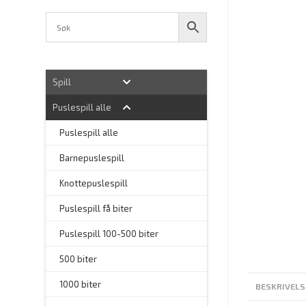
Spill
Puslespill alle
–
Puslespill alle
Barnepuslespill
–
Knottepuslespill
Puslespill få biter
Puslespill 100-500 biter
500 biter
1000 biter
BESKRIVELS