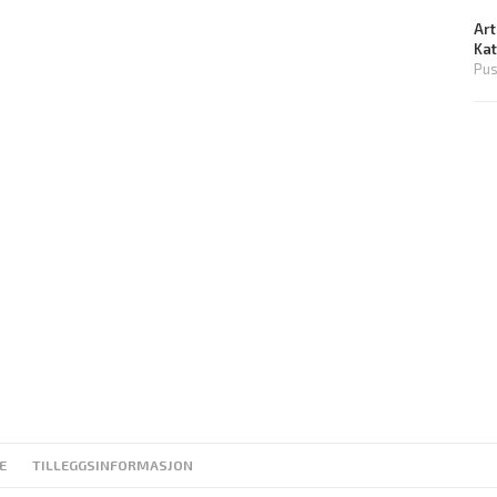
Art
Ka
Pus
E
TILLEGGSINFORMASJON