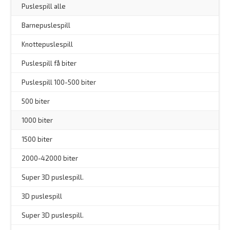
–
Puslespill alle
Barnepuslespill
–
Knottepuslespill
Puslespill få biter
Puslespill 100-500 biter
500 biter
1000 biter
1500 biter
2000-42000 biter
–
Super 3D puslespill.
3D puslespill
–
Super 3D puslespill.