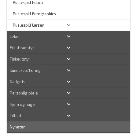
–
Puslespill Educa
–
Puslespill Eurographics
Puslespill Larsen
Leker
Friluftsutstyr
Fiskeutstyr
Kunnskap/læring
Gadgets
Personlig pleie
Hjem og hage
Tilbud
Nyheter