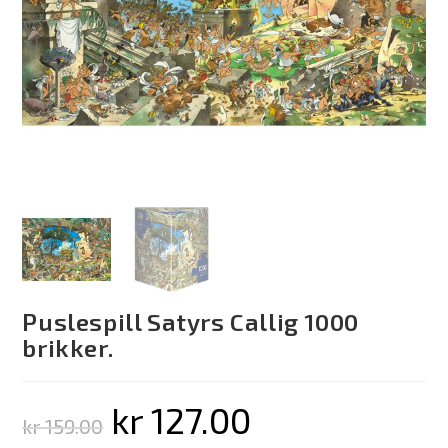
Puslespill Satyrs Callig 1000
brikker.
kr
127.00
kr
159.00