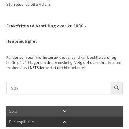
Størrelse: ca 68 x 48 cm.
Fraktfritt ved bestilling over kr. 1000.-
Hentemulighet
Kunder som bor i nærheten av Kristiansand kan bestille varer og
hente på vårt lager om det er ønskelig. Velg det du ønsker. Frakten
trekker vi av i NETS før kortet ditt blir belastet.
Spill
Puslespill alle