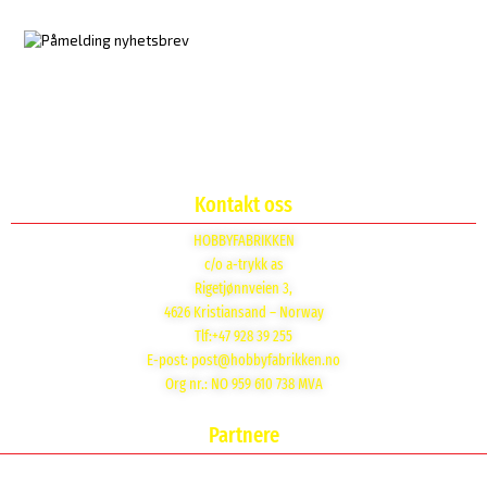
Kontakt oss
HOBBYFABRIKKEN
c/o a-trykk as
Rigetjønnveien 3,
4626 Kristiansand – Norway
Tlf:+47 928 39 255
E-post:
post@hobbyfabrikken.no
Org nr.: NO 959 610 738 MVA
Partnere