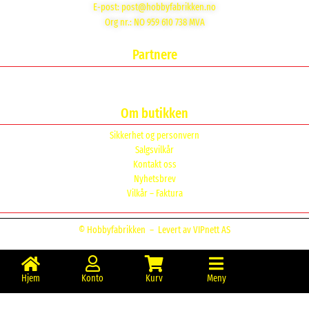
E-post:
post@hobbyfabrikken.no
Org nr.: NO 959 610 738 MVA
Partnere
Om butikken
Sikkerhet og personvern
Salgsvilkår
Kontakt oss
Nyhetsbrev
Vilkår – Faktura
© Hobbyfabrikken –
Levert av VIPnett AS
Hjem
Konto
Kurv
Meny