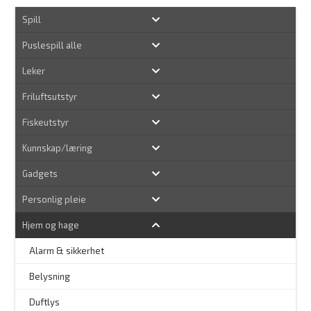
Spill
Puslespill alle
Leker
Friluftsutstyr
Fiskeutstyr
Kunnskap/læring
Gadgets
Personlig pleie
Hjem og hage
Alarm & sikkerhet
–
Belysning
–
Duftlys