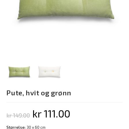
Pute, hvit og grønn
kr
111.00
kr
149.00
Størrelse:
30 x 60 cm