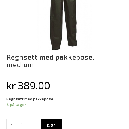
Regnsett med pakkepose,
medium
kr
389.00
Regnsett med pakkepose
2 på lager
-
+
KJØP