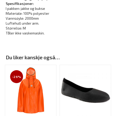
Spesifikasjoner:
I pakken: jakke og bukse
Materiale: 100% polyester
Vannsøyle: 2000mm
Luftehull under arm.
Størrelse: M
Tåler ikke vaskemaskin.
Du liker kanskje også…
-26%