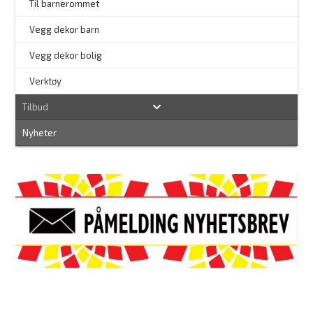
Til barnerommet
Vegg dekor barn
Vegg dekor bolig
–
Verktøy
Tilbud
Nyheter