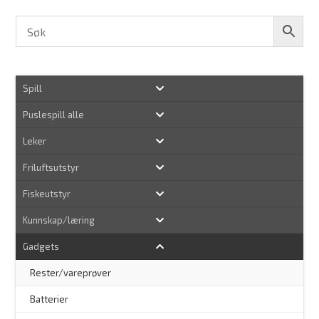
Spill
Puslespill alle
Leker
Friluftsutstyr
Fiskeutstyr
Kunnskap/læring
Gadgets
Rester/vareprøver
Batterier