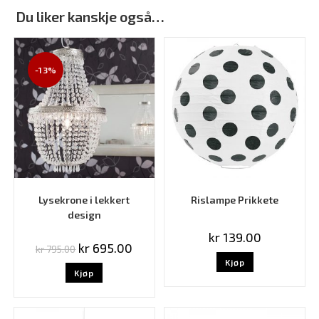
Du liker kanskje også…
-13%
Lysekrone i lekkert
Rislampe Prikkete
design
kr
139.00
kr
695.00
kr
795.00
Kjøp
Kjøp