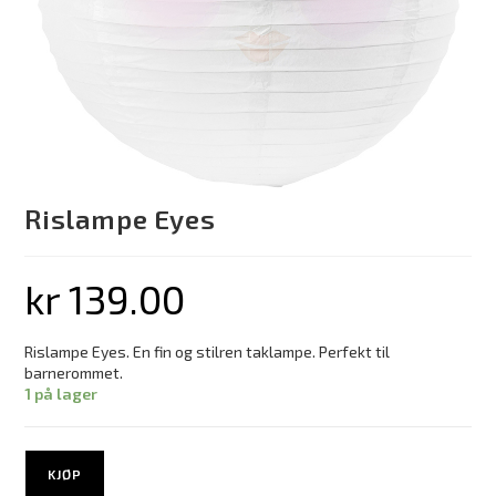
Rislampe Eyes
kr
139.00
Rislampe Eyes. En fin og stilren taklampe. Perfekt til
barnerommet.
1 på lager
KJØP