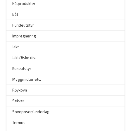
Bålprodukter
–
Båt
Hundeutstyr
–
Impregnering
Jakt
Jakt/fiske div.
Kokeutstyr
Myggmidler etc.
Røykovn
Sekker
Soveposer/underlag
Termos