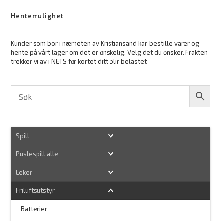
Hentemulighet
Kunder som bor i nærheten av Kristiansand kan bestille varer og
hente på vårt lager om det er ønskelig. Velg det du ønsker. Frakten
trekker vi av i NETS før kortet ditt blir belastet.
Spill
Puslespill alle
Leker
Friluftsutstyr
Batterier