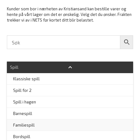
Kunder som bor i nærheten av Kristiansand kan bestille varer og
hente på vårt lager om det er ønskelig. Velg det du ønsker. Frakten
trekker vi av i NETS før kortet ditt blir belastet.
Spill
Klassiske spill
Spill for 2
Spill i hagen
–
Barnespill
Familiespill
Bordspill