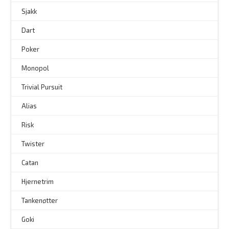
–
Sjakk
Dart
Poker
Monopol
Trivial Pursuit
Alias
Risk
Twister
Catan
Hjernetrim
–
Tankenøtter
–
Goki