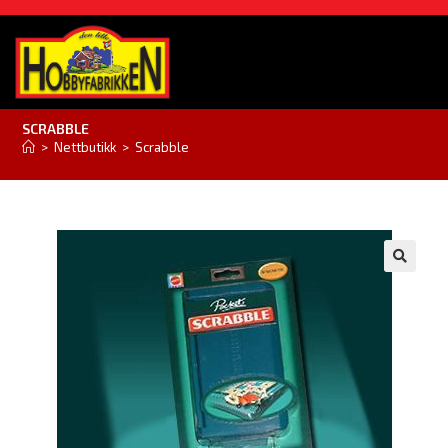
SCRABBLE
>
Nettbutikk
>
Scrabble
🔍