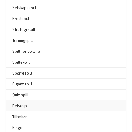
Selskapsspill
Brettspill
Strategi spill
Terningspill
Spill for voksne
Spillekort
Spørrespill
–
Gigant spill
Quiz spill
Reisespill
Tilbehør
–
Bingo