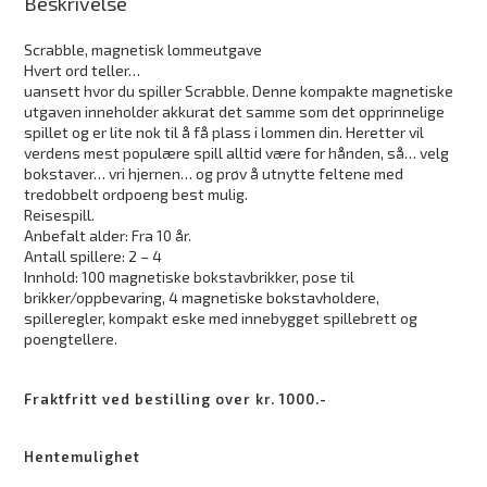
Beskrivelse
Scrabble, magnetisk lommeutgave
Hvert ord teller…
uansett hvor du spiller Scrabble. Denne kompakte magnetiske
utgaven inneholder akkurat det samme som det opprinnelige
spillet og er lite nok til å få plass i lommen din. Heretter vil
verdens mest populære spill alltid være for hånden, så… velg
bokstaver… vri hjernen… og prøv å utnytte feltene med
tredobbelt ordpoeng best mulig.
Reisespill.
Anbefalt alder: Fra 10 år.
Antall spillere: 2 – 4
Innhold: 100 magnetiske bokstavbrikker, pose til
brikker/oppbevaring, 4 magnetiske bokstavholdere,
spilleregler, kompakt eske med innebygget spillebrett og
poengtellere.
Fraktfritt ved bestilling over kr. 1000.-
Hentemulighet