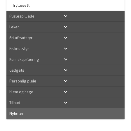
Tryllesett
Puslespill alle
Leker
Friluftsutstyr
Fiskeutstyr
Kunnskap/læring
Gadgets
Personlig pleie
Hjem og hage
Tilbud
Nyheter