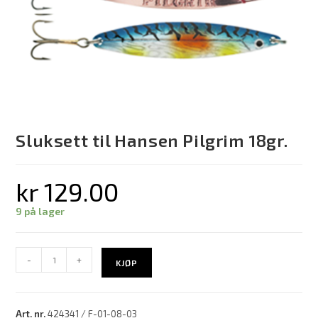
Sluksett til Hansen Pilgrim 18gr.
kr
129.00
9 på lager
-
+
KJØP
Art. nr.
424341 / F-01-08-03