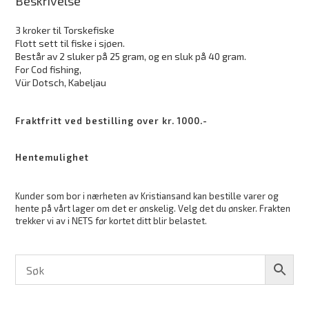
Beskrivelse
3 kroker til Torskefiske
Flott sett til fiske i sjøen.
Består av 2 sluker på 25 gram, og en sluk på 40 gram.
For Cod fishing,
Vür Dotsch, Kabeljau
Fraktfritt ved bestilling over kr. 1000.-
Hentemulighet
Kunder som bor i nærheten av Kristiansand kan bestille varer og
hente på vårt lager om det er ønskelig. Velg det du ønsker. Frakten
trekker vi av i NETS før kortet ditt blir belastet.