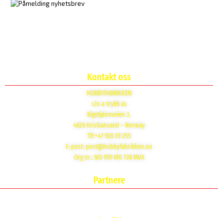
Kontakt oss
HOBBYFABRIKKEN
c/o a-trykk as
Rigetjønnveien 3,
4626 Kristiansand – Norway
Tlf:+47 928 39 255
E-post:
post@hobbyfabrikken.no
Org nr.: NO 959 610 738 MVA
Partnere