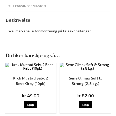
TILLEGGSINFORMASJON
Beskrivelse
Enkel marksnelle for montering på teleskopstenger.
Du liker kanskje også…
Krok Mustad Selv. 2
Sene Climax Soft &
Best Kirby (10pk)
Strong (2,8 kg.)
kr
49.00
kr
82.00
Kjøp
Kjøp