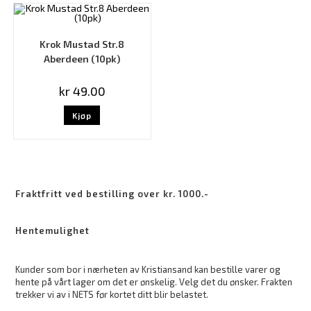
Krok Mustad Str.8
Aberdeen (10pk)
kr
49.00
Kjøp
Fraktfritt ved bestilling over kr. 1000.-
Hentemulighet
Kunder som bor i nærheten av Kristiansand kan bestille varer og
hente på vårt lager om det er ønskelig. Velg det du ønsker. Frakten
trekker vi av i NETS før kortet ditt blir belastet.