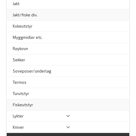
Jakt
Jakt/fiske div.
Kokeutstyr
Myggmidler etc.
Røykovn
Sekker
Soveposer/underlag
Termos
Turutstyr
Fiskeutstyr
Lykter
Kniver