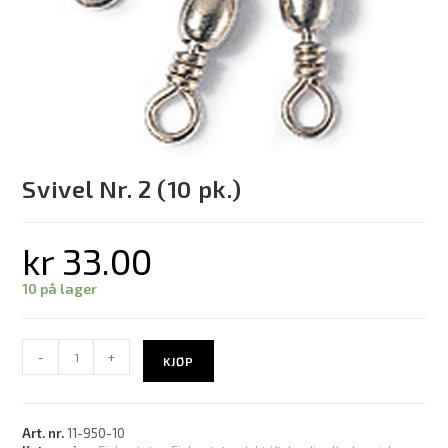
Svivel Nr. 2 (10 pk.)
kr
33.00
10 på lager
-
+
KJØP
Art. nr.
11-950-10