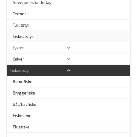
Soveposer/underlag
Termos
Turutstyr
Fiskeutstyr
Lykter
Kniver
Fiskeutstyr
Barnefiske
Bryggefiske
Båt/havfiske
Fiskesene
Fluefiske