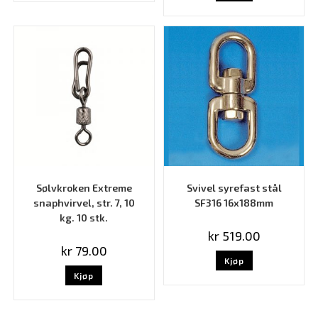
Sølvkroken Extreme
Svivel syrefast stål
snaphvirvel, str. 7, 10
SF316 16x188mm
kg. 10 stk.
kr
519.00
kr
79.00
Kjøp
Kjøp