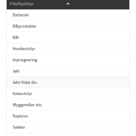
Friluftsutstyr
Batterier
Bålprodukter
–
Båt
Hundeutstyr
–
Impregnering
Jakt
Jakt/fiske div.
Kokeutstyr
Myggmidler etc.
Røykovn
Sekker