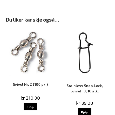
Du liker kanskje også…
Svivel Nr. 2 (100 pk.)
Stainless Snap-Lock,
Svivel 10, 10 stk.
kr
210.00
kr
39.00
Kjøp
Kjøp