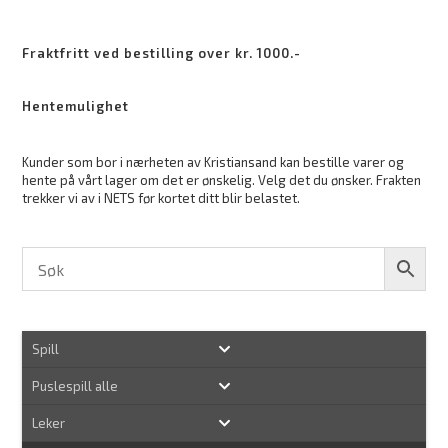
Fraktfritt ved bestilling over kr. 1000.-
Hentemulighet
Kunder som bor i nærheten av Kristiansand kan bestille varer og
hente på vårt lager om det er ønskelig. Velg det du ønsker. Frakten
trekker vi av i NETS før kortet ditt blir belastet.
Spill
Puslespill alle
Leker