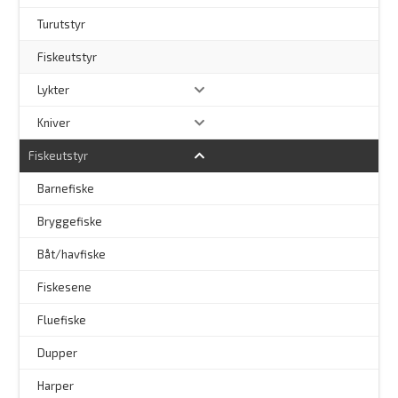
Turutstyr
Fiskeutstyr
Lykter
Kniver
Fiskeutstyr
Barnefiske
Bryggefiske
Båt/havfiske
Fiskesene
Fluefiske
–
Dupper
Harper