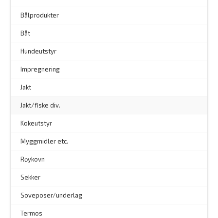
Bålprodukter
–
Båt
Hundeutstyr
–
Impregnering
Jakt
Jakt/fiske div.
Kokeutstyr
Myggmidler etc.
Røykovn
Sekker
Soveposer/underlag
Termos