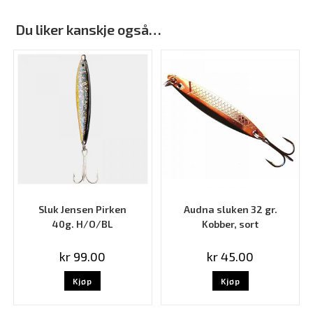
Du liker kanskje også…
Sluk Jensen Pirken
Audna sluken 32 gr.
40g. H/O/BL
Kobber, sort
kr
99.00
kr
45.00
Kjøp
Kjøp