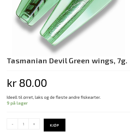
Tasmanian Devil Green wings, 7g.
kr
80.00
Ideell til ørret, laks og de fleste andre fiskearter.
9 på lager
-
+
KJØP