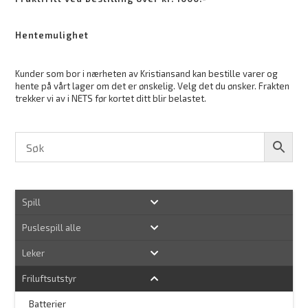
Hentemulighet
Kunder som bor i nærheten av Kristiansand kan bestille varer og
hente på vårt lager om det er ønskelig. Velg det du ønsker. Frakten
trekker vi av i NETS før kortet ditt blir belastet.
Spill
Puslespill alle
Leker
Friluftsutstyr
Batterier