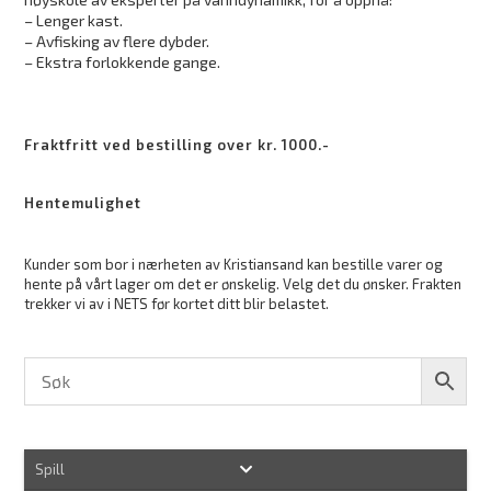
– Lenger kast.
– Avfisking av flere dybder.
– Ekstra forlokkende gange.
Fraktfritt ved bestilling over kr. 1000.-
Hentemulighet
Kunder som bor i nærheten av Kristiansand kan bestille varer og
hente på vårt lager om det er ønskelig. Velg det du ønsker. Frakten
trekker vi av i NETS før kortet ditt blir belastet.
Spill