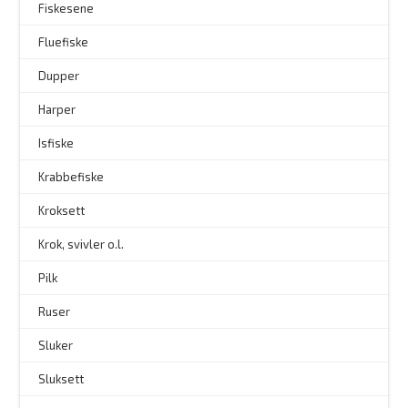
Fiskesene
Fluefiske
–
Dupper
Harper
Isfiske
Krabbefiske
Kroksett
–
Krok, svivler o.l.
Pilk
Ruser
Sluker
Sluksett