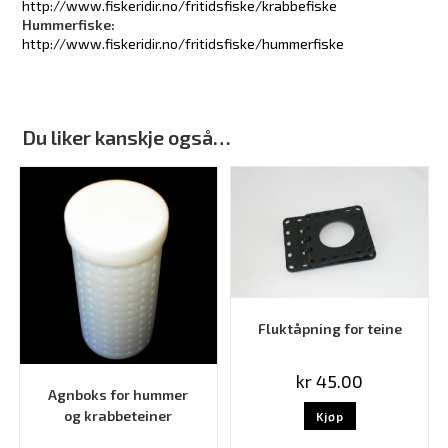
http://www.fiskeridir.no/fritidsfiske/krabbefiske
Hummerfiske:
http://www.fiskeridir.no/fritidsfiske/hummerfiske
Du liker kanskje også…
Fluktåpning for teine
kr
45.00
Agnboks for hummer
og krabbeteiner
Kjøp