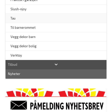
–
Slush-njoy
Tau
Til barnerommet
Vegg dekor barn
Vegg dekor bolig
–
Verktøy
Tilbud
Nyheter