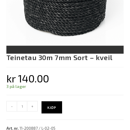
Teinetau 30m 7mm Sort – kveil
kr
140.00
3 på lager
-
+
KJØP
Art. nr.
11-200887 / L-02-05