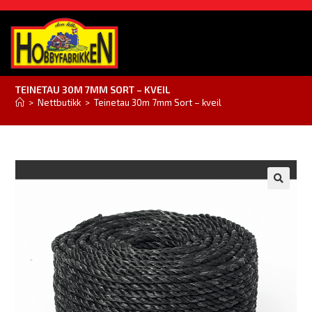
TEINETAU 30M 7MM SORT – KVEIL
>
Nettbutikk
>
Teinetau 30m 7mm Sort – kveil
🔍