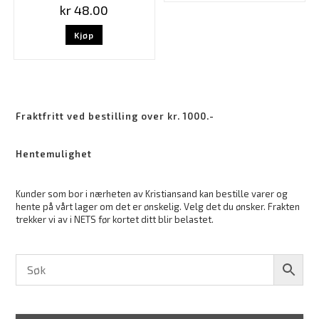
kr
48.00
Kjøp
Fraktfritt ved bestilling over kr. 1000.-
Hentemulighet
Kunder som bor i nærheten av Kristiansand kan bestille varer og
hente på vårt lager om det er ønskelig. Velg det du ønsker. Frakten
trekker vi av i NETS før kortet ditt blir belastet.