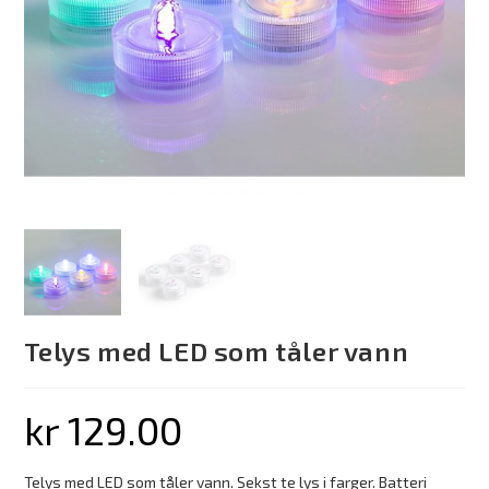
Telys med LED som tåler vann
kr
129.00
Telys med LED som tåler vann. Sekst te lys i farger. Batteri