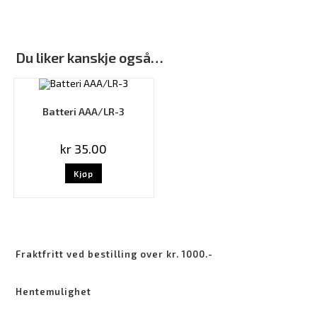
Du liker kanskje også…
Batteri AAA/LR-3
kr
35.00
Kjøp
Fraktfritt ved bestilling over kr. 1000.-
Hentemulighet