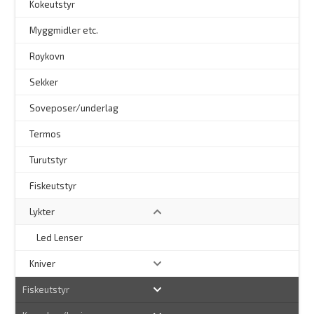
Kokeutstyr
Myggmidler etc.
Røykovn
Sekker
Soveposer/underlag
Termos
Turutstyr
Fiskeutstyr
Lykter
Led Lenser
Kniver
Fiskeutstyr