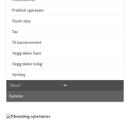
Praktisk i garasjen
–
Slush-njoy
Tau
Til barnerommet
Vegg dekor barn
Vegg dekor bolig
–
Verktøy
Tilbud
Nyheter