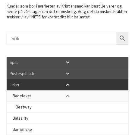
Kunder som bor i nærheten av Kristiansand kan bestille varer og
hente på vårt lager om det er ønskelig. Velg det du ønsker. Frakten
trekker vi av i NETS før kortet ditt blir belastet.
Spill
Puslespill alle
Leker
Badeleker
–
Bestway
Balsa fly
Barnefiske