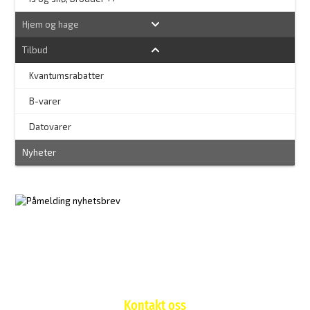
Hjem og hage
Tilbud
Kvantumsrabatter
–
B-varer
–
Datovarer
Nyheter
Kontakt oss