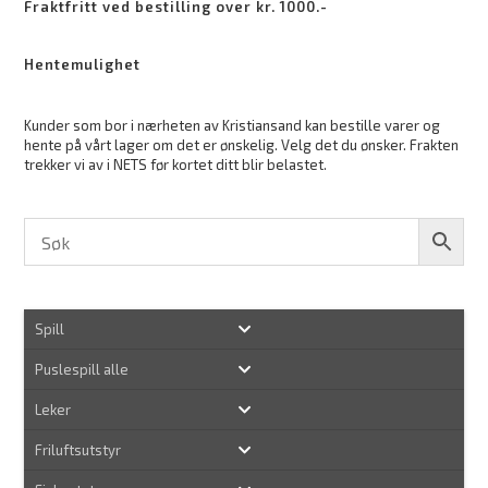
Fraktfritt ved bestilling over kr. 1000.-
Hentemulighet
Kunder som bor i nærheten av Kristiansand kan bestille varer og
hente på vårt lager om det er ønskelig. Velg det du ønsker. Frakten
trekker vi av i NETS før kortet ditt blir belastet.
Spill
Puslespill alle
Leker
Friluftsutstyr