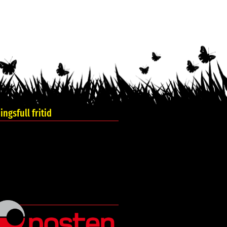
ngsfull fritid