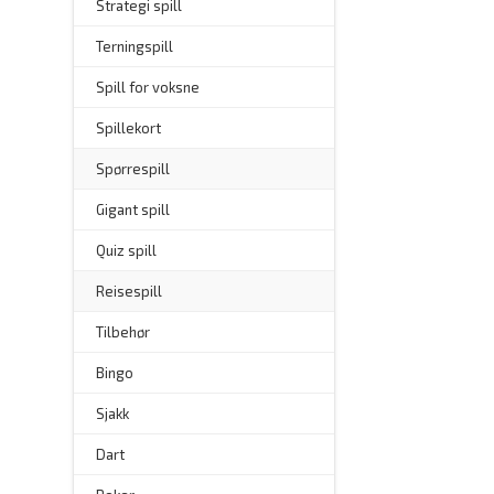
Strategi spill
Terningspill
Spill for voksne
Spillekort
Spørrespill
–
Gigant spill
Quiz spill
Reisespill
Tilbehør
–
Bingo
–
Sjakk
Dart