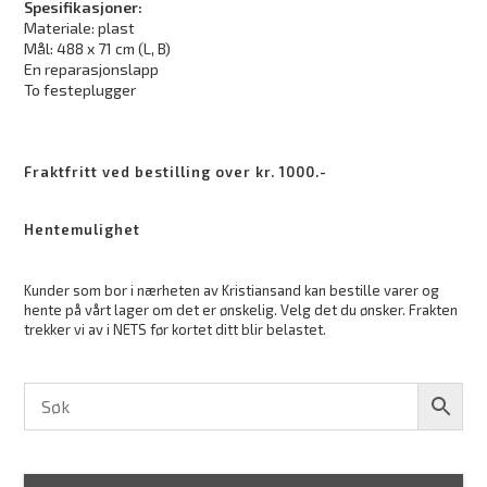
Spesifikasjoner:
Materiale: plast
Mål: 488 x 71 cm (L, B)
En reparasjonslapp
To festeplugger
Fraktfritt ved bestilling over kr. 1000.-
Hentemulighet
Kunder som bor i nærheten av Kristiansand kan bestille varer og
hente på vårt lager om det er ønskelig. Velg det du ønsker. Frakten
trekker vi av i NETS før kortet ditt blir belastet.