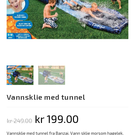
Vannsklie med tunnel
kr
199.00
kr
249.00
Vannsklie med tunnel fra Banzai. Vann sklie morsom hagelek.