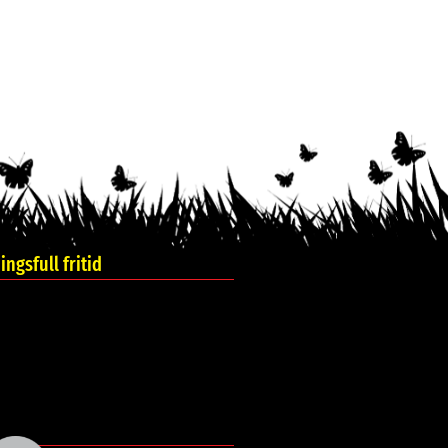
ngsfull fritid