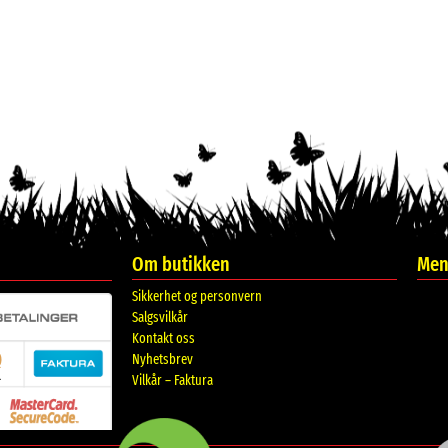
Om butikken
Meni
Sikkerhet og personvern
Salgsvilkår
Kontakt oss
Nyhetsbrev
Vilkår – Faktura