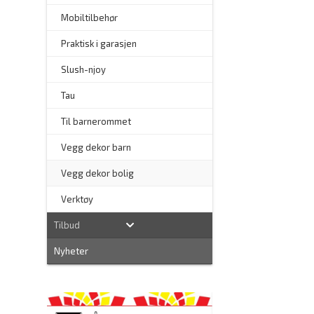
Mobiltilbehør
Praktisk i garasjen
–
Slush-njoy
Tau
Til barnerommet
Vegg dekor barn
Vegg dekor bolig
–
Verktøy
Tilbud
Nyheter