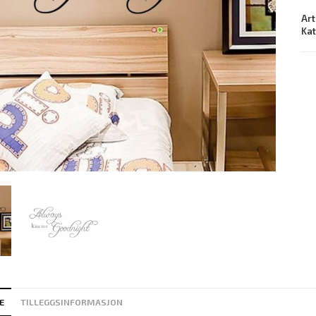
Art
Ka
E
TILLEGGSINFORMASJON