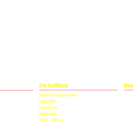
Om butikken
Meni
Sikkerhet og personvern
Salgsvilkår
Kontakt oss
Nyhetsbrev
Vilkår – Faktura