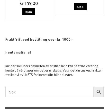
kr
149.00
Kjøp
Kjøp
Fraktfritt ved bestilling over kr. 1000.-
Hentemulighet
Kunder som bor i nærheten av Kristiansand kan bestille varer og
hente på vårt lager om det er ønskelig. Velg det du ønsker. Frakten
trekker vi av i NETS før kortet ditt blir belastet.