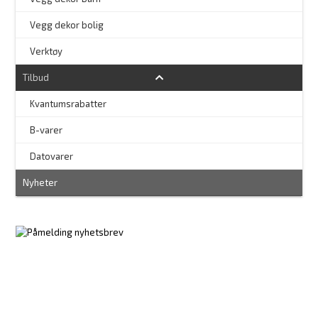
Vegg dekor bolig
–
Verktøy
Tilbud
Kvantumsrabatter
–
B-varer
–
Datovarer
Nyheter