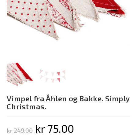
Vimpel fra Åhlen og Bakke. Simply
Christmas.
kr
75.00
kr
249.00