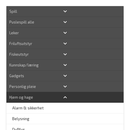
Spill
Puslespill alle
Leker
Friluftsutstyr
Fiskeutstyr
Kunnskap/læring
Gadgets
Personlig pleie
Hjem og hage
Alarm & sikkerhet
–
Belysning
–
Duftlys