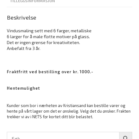
TILLEGGSINFORMASJON
Beskrivelse
Vindusmaling sett med 6 farger, metalliske
6 larger for å male flotte motiver på glass.
Det er ingen grense for kreativiteten.
Anbefalt fra 3 år.
Fraktfritt ved bestilling over kr. 1000.-
Hentemulighet
Kunder som bor i nærheten av Kristiansand kan bestille varer og
hente på vårt lager om det er ønskelig. Velg det du ønsker. Frakten
trekker vi av i NETS før kortet ditt blir belastet.