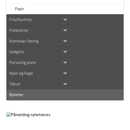
Papir
Friluftsutstyr
Fiskeutstyr
Kunnskap/læring
Gadgets
Personlig pleie
Hjem og hage
Tilbud
Nyheter