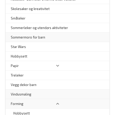
Skolesaker og kreativitet
Småleker
Sommerleker og utendørs aktiviteter
Sommermoro for barn
–
Star Wars
Hobbysett
Papir
Treleker
Vegg dekor barn
–
Vindusmaling
Forming
Hobbysett