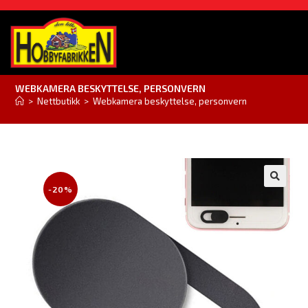
WEBKAMERA BESKYTTELSE, PERSONVERN
>
Nettbutikk
>
Webkamera beskyttelse, personvern
-20%
🔍