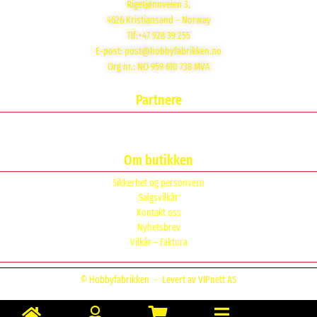
Rigetjønnveien 3,
4626 Kristiansand – Norway
Tlf:+47 928 39 255
E-post:
post@hobbyfabrikken.no
Org nr.: NO 959 610 738 MVA
Partnere
Om butikken
Sikkerhet og personvern
Salgsvilkår
Kontakt oss
Nyhetsbrev
Vilkår – Faktura
© Hobbyfabrikken –
Levert av VIPnett AS