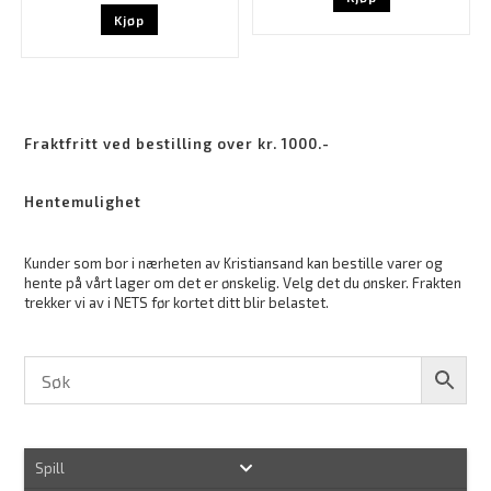
Kjøp
Fraktfritt ved bestilling over kr. 1000.-
Hentemulighet
Kunder som bor i nærheten av Kristiansand kan bestille varer og
hente på vårt lager om det er ønskelig. Velg det du ønsker. Frakten
trekker vi av i NETS før kortet ditt blir belastet.
Spill