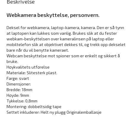
Beskrivelse
Webkamera beskyttelse, personvern.
Deksel for webkamera, laptop-kamera, kamera. Den er så tynn
at laptopen kan lukkes som vanlig. Brukes slik at du fester
webkam-beskyttelsen over kameralinsen på laptop eller
mobiltelefon slik at objektivet dekkes til, og trekk opp dekselet
bare når du vil benytte kameraet.
Webcam beskyttelse mot spioner som er enkelt og sikkert å
bruke.
Høykvalitets utførelse
Materiale: Slitesterk plast.
Farge: svart
Dimensjoner:
Bredde: 18mm
Høyde: 9mm
Tykkelse: 0,8mm
Montering: dobbeltsidig tape
Settet inkluderer: Helt ny plugg Originalemballasje