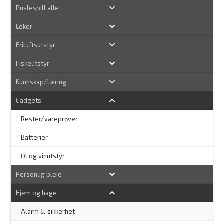
Puslespill alle
Leker
Friluftsutstyr
Fiskeutstyr
Kunnskap/læring
Gadgets
Rester/vareprøver
Batterier
Øl og vinutstyr
Personlig pleie
Hjem og hage
Alarm & sikkerhet