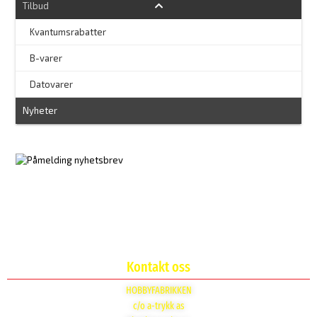
Tilbud
Kvantumsrabatter
–
B-varer
–
Datovarer
Nyheter
Kontakt oss
HOBBYFABRIKKEN
c/o a-trykk as