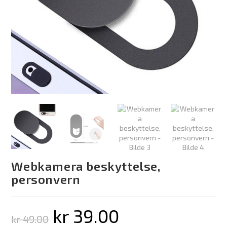
Webkamera beskyttelse,
personvern
kr
39.00
kr
49.00