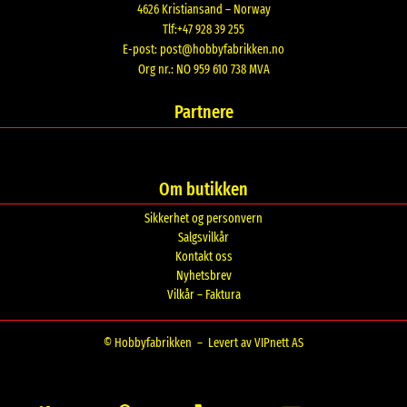
4626 Kristiansand – Norway
Tlf:+47 928 39 255
E-post:
post@hobbyfabrikken.no
Org nr.: NO 959 610 738 MVA
Partnere
Om butikken
Sikkerhet og personvern
Salgsvilkår
Kontakt oss
Nyhetsbrev
Vilkår – Faktura
© Hobbyfabrikken –
Levert av VIPnett AS