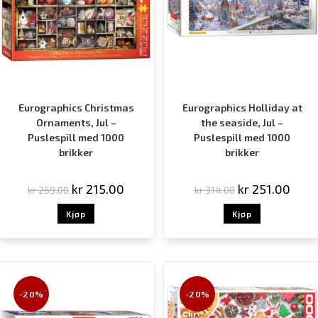
Eurographics Christmas
Eurographics Holliday at
Ornaments, Jul –
the seaside, Jul –
Puslespill med 1000
Puslespill med 1000
brikker
brikker
kr
215.00
kr
251.00
kr
269.00
kr
314.00
Kjøp
Kjøp
-20%
-20%