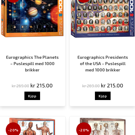
Eurographics The Planets
Eurographics Presidents
– Puslespill med 1000
of the USA – Puslespill
brikker
med 1000 brikker
kr
215.00
kr
215.00
kr
269.00
kr
269.00
Kjøp
Kjøp
-20%
-20%