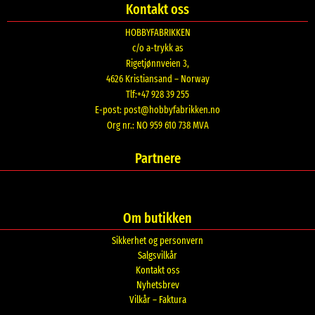
Kontakt oss
HOBBYFABRIKKEN
c/o a-trykk as
Rigetjønnveien 3,
4626 Kristiansand – Norway
Tlf:+47 928 39 255
E-post:
post@hobbyfabrikken.no
Org nr.: NO 959 610 738 MVA
Partnere
Om butikken
Sikkerhet og personvern
Salgsvilkår
Kontakt oss
Nyhetsbrev
Vilkår – Faktura