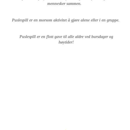
mennesker sammen.
Puslespill er en morsom aktivitet å gjøre alene eller i en gruppe.
Puslespill er en flott gave til alle aldre ved bursdager og
høytider!