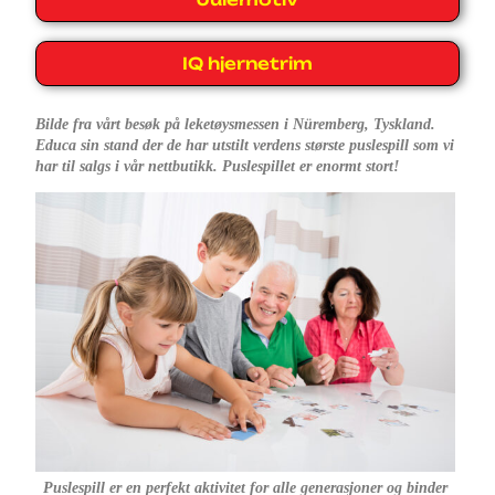
IQ hjernetrim
Bilde fra vårt besøk på leketøysmessen i Nüremberg, Tyskland.
Educa sin stand der de har utstilt verdens største puslespill som vi
har til salgs i vår nettbutikk. Puslespillet er enormt stort!
Puslespill er en perfekt aktivitet for alle generasjoner og binder