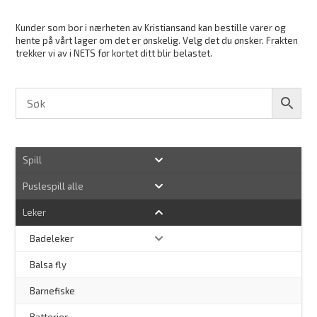
Kunder som bor i nærheten av Kristiansand kan bestille varer og
hente på vårt lager om det er ønskelig. Velg det du ønsker. Frakten
trekker vi av i NETS før kortet ditt blir belastet.
Spill
Puslespill alle
Leker
Badeleker
Balsa fly
Barnefiske
Batterier