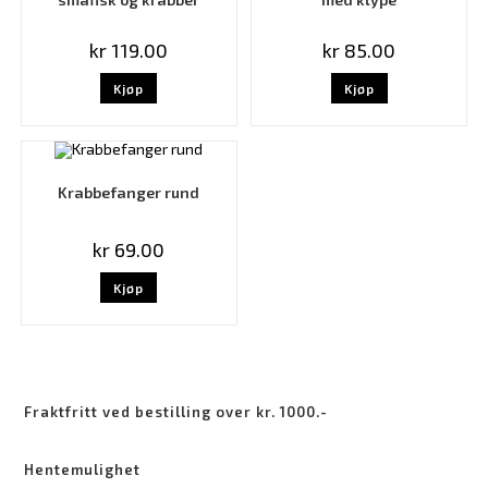
kr
119.00
kr
85.00
Kjøp
Kjøp
Krabbefanger rund
kr
69.00
Kjøp
Fraktfritt ved bestilling over kr. 1000.-
Hentemulighet