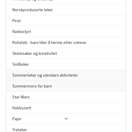
–
Norskproduserte leker
Pirat
Radiostyrt
Rollelek. -barn liker å herme etter voksne.
Skolesaker og kreativitet
Småleker
Sommerleker og utendørs aktiviteter
Sommermoro for barn
–
Star Wars
Hobbysett
Papir
Treleker