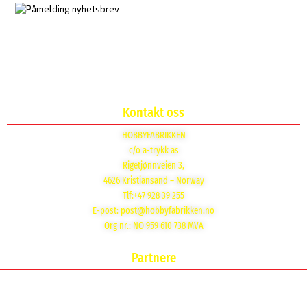
Kontakt oss
HOBBYFABRIKKEN
c/o a-trykk as
Rigetjønnveien 3,
4626 Kristiansand – Norway
Tlf:+47 928 39 255
E-post:
post@hobbyfabrikken.no
Org nr.: NO 959 610 738 MVA
Partnere