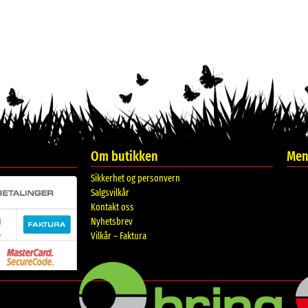
Om butikken
Meni
Sikkerhet og personvern
Salgsvilkår
Kontakt oss
Nyhetsbrev
Vilkår – Faktura