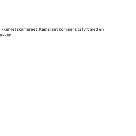
ke sikkerhetskameraet. Kameraet kommer utstyrt med en
pakken.