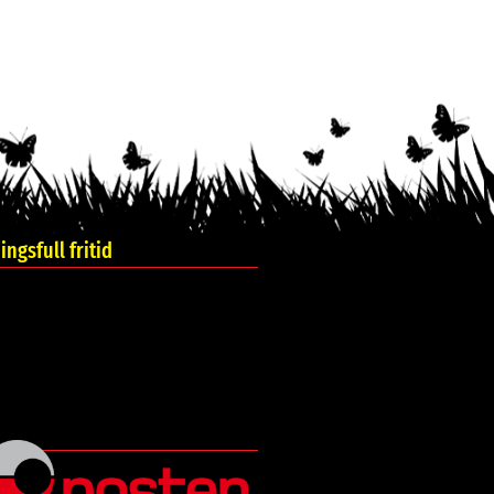
ngsfull fritid