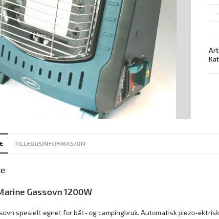
Art
Ka
E
TILLEGGSINFORMASJON
se
 Marine Gassovn 1200W
sovn spesielt egnet for båt- og campingbruk. Automatisk piezo-ektrisk