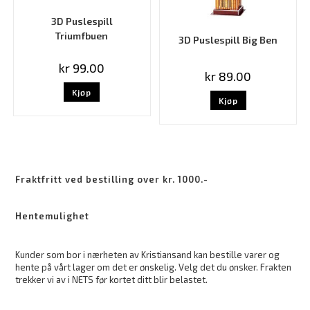
3D Puslespill
Triumfbuen
3D Puslespill Big Ben
kr
99.00
kr
89.00
Kjøp
Kjøp
Fraktfritt ved bestilling over kr. 1000.-
Hentemulighet
Kunder som bor i nærheten av Kristiansand kan bestille varer og
hente på vårt lager om det er ønskelig. Velg det du ønsker. Frakten
trekker vi av i NETS før kortet ditt blir belastet.