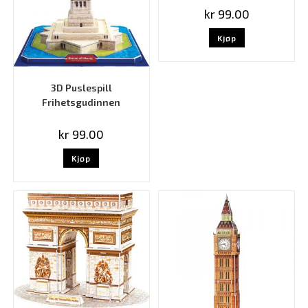
kr
99.00
Kjøp
3D Puslespill
Frihetsgudinnen
kr
99.00
Kjøp